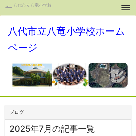
八代市立八竜小学校
Togg
八代市立八竜小学校ホーム
ページ
ブログ
2025年7月の記事一覧