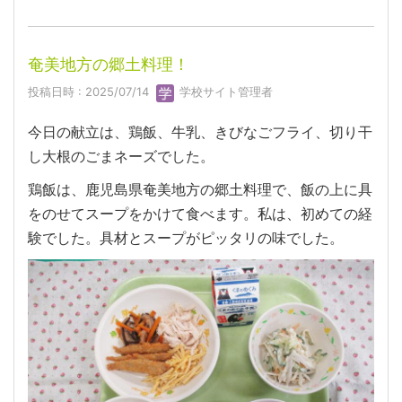
奄美地方の郷土料理！
投稿日時 : 2025/07/14
学校サイト管理者
今日の献立は、鶏飯、牛乳、きびなごフライ、切り干
し大根のごまネーズでした。
鶏飯は、鹿児島県奄美地方の郷土料理で、飯の上に具
をのせてスープをかけて食べます。私は、初めての経
験でした。具材とスープがピッタリの味でした。