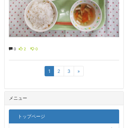
0
2
0
1
2
3
»
メニュー
トップページ