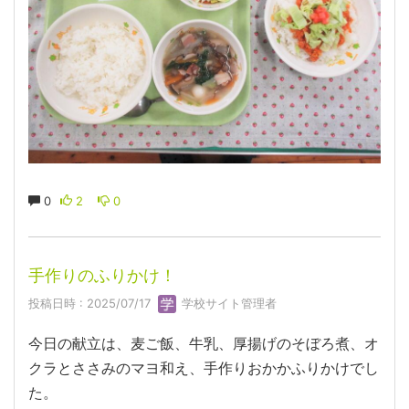
0
2
0
手作りのふりかけ！
投稿日時 : 2025/07/17
学校サイト管理者
今日の献立は、麦ご飯、牛乳、厚揚げのそぼろ煮、オ
クラとささみのマヨ和え、手作りおかかふりかけでし
た。