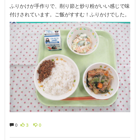
ふりかけが手作りで、削り節と炒り粉がいい感じで味
付けされています。ご飯がすすむ！ふりかけでした。
0
3
0