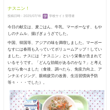
ナスニン！
投稿日時 : 2025/07/16
学校サイト管理者
今日の献立は、麦ごはん、牛乳、マーボーなす、もや
しのナムル、揚げぎょうざでした。
中国、韓国等、アジアの味を満喫しました。マーボー
なすには春雨も入っていてボリュームアップ！してい
ました。ナスには「ナスニン」という栄養が含まれて
いるそうです。「どんな効能があるのかな？」と考え
ながら食べました（食後、調べたら、免疫力向上、ア
ンチエイジング、眼精疲労の改善、生活習慣病予防
等々・・・でした）。