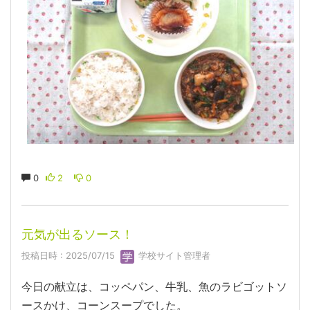
0
2
0
元気が出るソース！
投稿日時 : 2025/07/15
学校サイト管理者
今日の献立は、コッペパン、牛乳、魚のラビゴットソ
ースかけ、コーンスープでした。