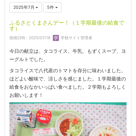
2025年7月
5件
ふるさとくまさんデー！（１学期最後の給食で
す）
投稿日時 : 2025/07/18
学校サイト管理者
今日の献立は、タコライス、牛乳、もずくスープ、ヨ
ーグルトでした。
タコライスで八代産のトマトを存分に味わいました。
ほどよい酸味で、涼しさを感じました。１学期最後の
給食をおなかいっぱい食べました。２学期もよろしく
お願いします！