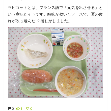
ラビゴットとは、フランス語で「元気を出させる」と
いう意味だそうです。酸味が効いたソースで、夏の疲
れが吹っ飛んだ!？感じがしました。
0
1
0