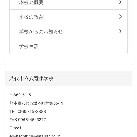
本校の概要
本校の教育
学校からのお知らせ
学校生活
八代市立八竜小学校
〒869‐6115
熊本県八代市坂本町荒瀬6544
TEL 0965-45-3888
FAX 0965-45-3277
E-mail
es-hachiryu@yatsushiro.jp