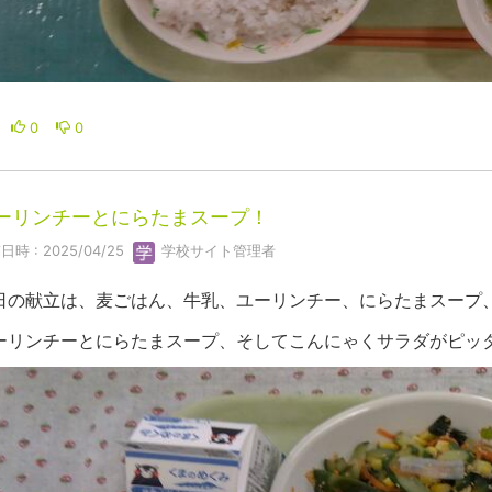
0
0
ーリンチーとにらたまスープ！
日時 : 2025/04/25
学校サイト管理者
日の献立は、麦ごはん、牛乳、ユーリンチー、にらたまスープ
ーリンチーとにらたまスープ、そしてこんにゃくサラダがピッ