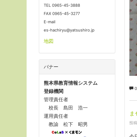
TEL 0965-45-3888
FAX 0965-45-3277
E-mail
es-hachiryu@yatsushiro.jp
地図
バナー
熊本県教育情報システム
0
登録機関
管理責任者
校長 島田 浩一
ま
運用責任者
投稿
教諭 松下 昭男
今