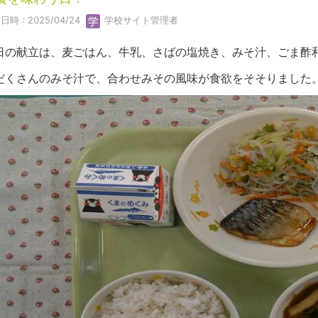
日時 : 2025/04/24
学校サイト管理者
日の献立は、麦ごはん、牛乳、さばの塩焼き、みそ汁、ごま酢
だくさんのみそ汁で、合わせみその風味が食欲をそそりました