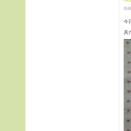
投稿
今
具