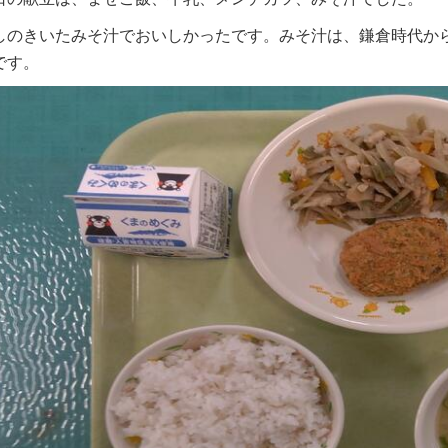
しのきいたみそ汁でおいしかったです。みそ汁は、鎌倉時代か
です。