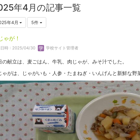
025年4月の記事一覧
025年4月
5件
じゃが！
日時 : 2025/04/30
学校サイト管理者
日の献立は、麦ごはん、牛乳、肉じゃが、みそ汁でした。
じゃがは、じゃがいも・人参・たまねぎ・いんげんと新鮮な野