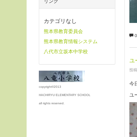
リンク
カテゴリなし
熊本県教育委員会
0
熊本県教育情報システム
八代市立坂本中学校
ユ
投稿
今
copyright©2013
ユ
HACHIRYU ELEMENTARY SCHOOL
all rights reserved.