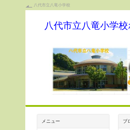
八代市立八竜小学校
八代市立八竜小学校
メニュー
ブ