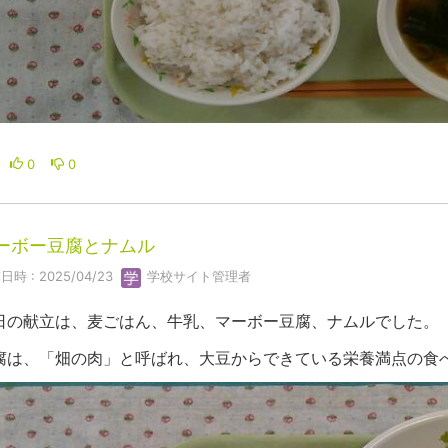
0
0
ーボー豆腐とナムル
日時 : 2025/04/23
学校サイト管理者
日の献立は、麦ごはん、牛乳、マーボー豆腐、ナムルでした。
腐は、「畑の肉」と呼ばれ、大豆からできている栄養満点の食