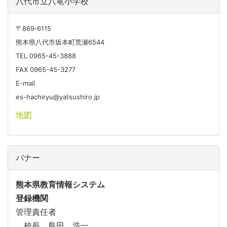
八代市立八竜小学校
〒869‐6115
熊本県八代市坂本町荒瀬6544
TEL 0965-45-3888
FAX 0965-45-3277
E-mail
es-hachiryu@yatsushiro.jp
地図
バナー
熊本県教育情報システム
登録機関
管理責任者
校長 島田 浩一