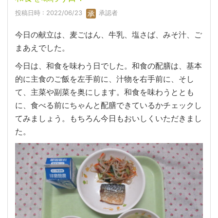
投稿日時 : 2022/06/23
承認者
今日の献立は、麦ごはん、牛乳、塩さば、みそ汁、ご
まあえでした。
今日は、和食を味わう日でした。和食の配膳は、基本
的に主食のご飯を左手前に、汁物を右手前に、そし
て、主菜や副菜を奥にします。和食を味わうととも
に、食べる前にちゃんと配膳できているかチェックし
てみましょう。もちろん今日もおいしくいただきまし
た。