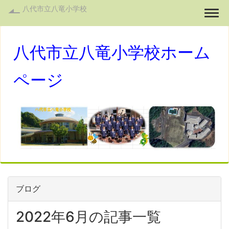
八代市立八竜小学校
Togg
八代市立八竜小学校ホーム
ページ
ブログ
2022年6月の記事一覧