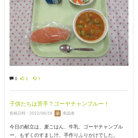
0
2
1
子供たちは苦手？ゴーヤチャンプルー！
投稿日時 : 2022/06/29
承認者
今日の献立は、麦ごはん、牛乳、ゴーヤチャンプル
ー、もずくのすまし汁、手作りふりかけでした。