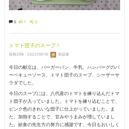
0
1
0
トマト団子のスープ！
投稿日時 : 2022/06/16
承認者
今日の献立は、バーガーパン、牛乳、ハンバーグのバ
ーベキューソース、トマト団子のスープ、シーザーサ
ラダでした。
今日のスープには、八代産のトマトを練り込んだトマ
ト団子が入っていました。トマトを練り込むことで、
ピンク色のきれいな団子に仕上がっていました。ま
た、加熱することで、甘みやうまみが増していまし
た。給食の先生方の努力に感謝です。今日もおいしく