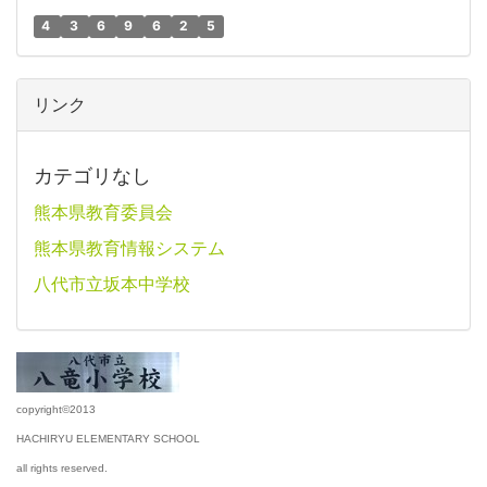
4
3
6
9
6
2
5
リンク
カテゴリなし
熊本県教育委員会
熊本県教育情報システム
八代市立坂本中学校
copyright©2013
HACHIRYU ELEMENTARY SCHOOL
all rights reserved.