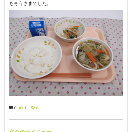
ちそうさまでした。
0
1
0
和食の日メニュー