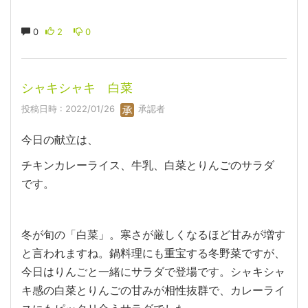
0
2
0
シャキシャキ 白菜
投稿日時 : 2022/01/26
承認者
今日の献立は、
チキンカレーライス、牛乳、白菜とりんごのサラダ
です。
冬が旬の「白菜」。寒さが厳しくなるほど甘みが増す
と言われますね。鍋料理にも重宝する冬野菜ですが、
今日はりんごと一緒にサラダで登場です。シャキシャ
キ感の白菜とりんごの甘みが相性抜群で、カレーライ