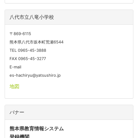
八代市立八竜小学校
〒869‐6115
熊本県八代市坂本町荒瀬6544
TEL 0965-45-3888
FAX 0965-45-3277
E-mail
es-hachiryu@yatsushiro.jp
地図
バナー
熊本県教育情報システム
登録機関