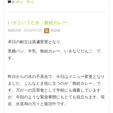
0
2
0
いざというとき「救給カレー」
投稿日時 : 2022/01/25
承認者
本日の献立は急遽変更となり、
黒糖パン、牛乳、救給カレー、いきなりだんご で
す。
昨日からの水の不具合で、今日はメニュー変更となり
ました。こんなとき役に立つのが「救給カレー」で
す。万が一の災害食として学校にも備蓄しています
が、今回のような緊急事態にもとても役立ちます。現
在、水道局の方々と復旧中です。