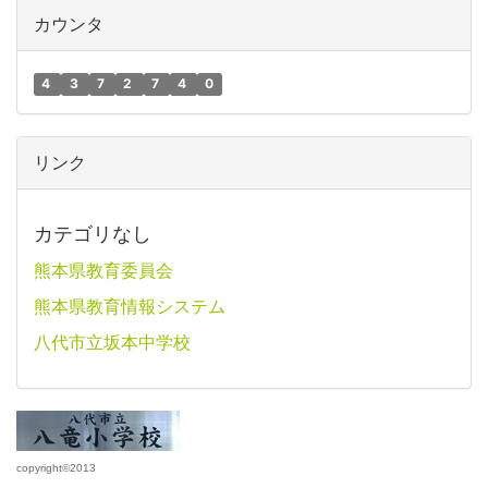
カウンタ
4
3
7
2
7
4
0
リンク
カテゴリなし
熊本県教育委員会
熊本県教育情報システム
八代市立坂本中学校
copyright©2013