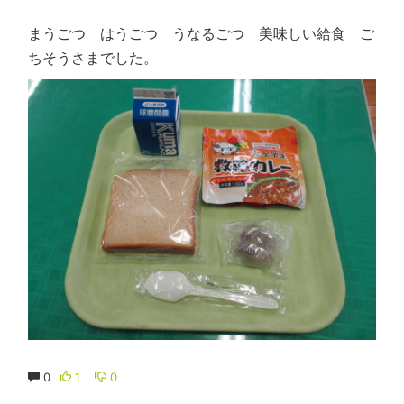
まうごつ はうごつ うなるごつ 美味しい給食 ご
ちそうさまでした。
0
1
0