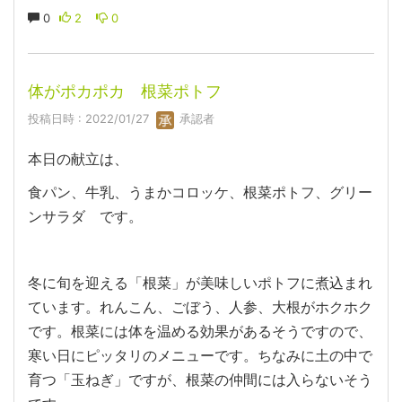
0
2
0
体がポカポカ 根菜ポトフ
投稿日時 : 2022/01/27
承認者
本日の献立は、
食パン、牛乳、うまかコロッケ、根菜ポトフ、グリー
ンサラダ です。
冬に旬を迎える「根菜」が美味しいポトフに煮込まれ
ています。れんこん、ごぼう、人参、大根がホクホク
です。根菜には体を温める効果があるそうですので、
寒い日にピッタリのメニューです。ちなみに土の中で
育つ「玉ねぎ」ですが、根菜の仲間には入らないそう