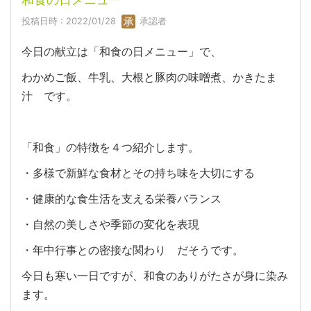
投稿日時 : 2022/01/28
承認者
今日の献立は「和食の日メニュー」で、
わかめご飯、牛乳、大根と豚肉の味噌煮、かきたま
汁 です。
「和食」の特徴を４つ紹介します。
・多様で新鮮な食材とその持ち味を大切にする
・健康的な食生活を支える栄養バランス
・自然の美しさや季節の変化を表現
・年中行事との密接な関わり だそうです。
今日も寒い一日ですが、和食のありがたさが身に染み
ます。