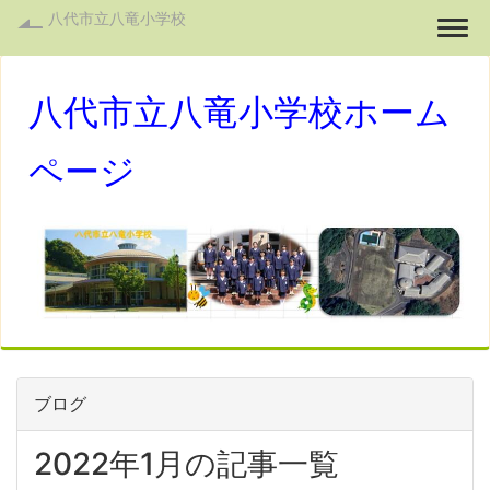
八代市立八竜小学校
Togg
八代市立八竜小学校ホーム
ページ
ブログ
2022年1月の記事一覧