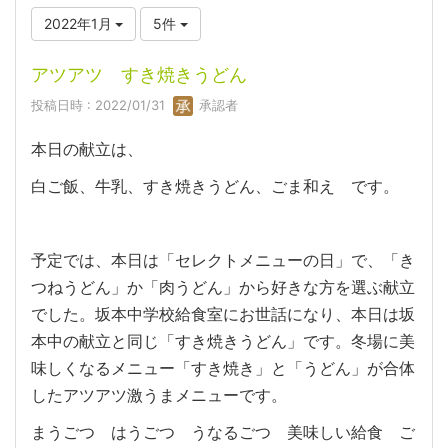
2022年1月
5件
アツアツ すき焼きうどん
投稿日時 : 2022/01/31
承認者
本日の献立は、
白ご飯、牛乳、すき焼きうどん、ごま和え です。
予定では、本日は「セレクトメニューの日」で、「き
つねうどん」か「肉うどん」から好きな方を選ぶ献立
でした。坂本中学校給食室にお世話になり、本日は坂
本中の献立と同じ「すき焼きうどん」です。冬場に美
味しくなるメニュー「すき焼き」と「うどん」が合体
したアツアツ激うまメニューです。
まうごつ はうごつ うなるごつ 美味しい給食 ご