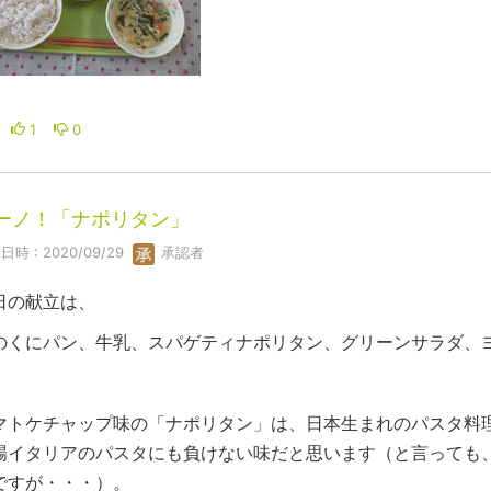
1
0
ーノ！「ナポリタン」
日時 : 2020/09/29
承認者
日の献立は、
のくにパン、牛乳、スパゲティナポリタン、グリーンサラダ、
マトケチャップ味の「ナポリタン」は、日本生まれのパスタ料
場イタリアのパスタにも負けない味だと思います（と言っても
ですが・・・）。