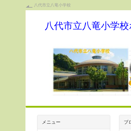
八代市立八竜小学校
八代市立八竜小学校
メニュー
ブ