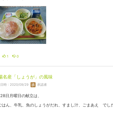
1
0
陽名産「しょうが」の風味
日時 : 2020/09/29
承認者
月28日月曜日の献立は、
ごはん、牛乳、魚のしょうがだれ、すまし汁、ごまあえ でし