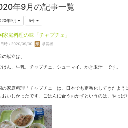
020年9月の記事一覧
020年9月
5件
国家庭料理の味「チャプチェ」
日時 : 2020/09/30
承認者
日の献立は、
ごはん、牛乳、チャプチェ、シューマイ、かき玉汁 です。
国の家庭料理「チャプチェ」は、日本でも定番化してきたよう
もおいしかったです。ごはんに合うおかずというのは、やっぱ