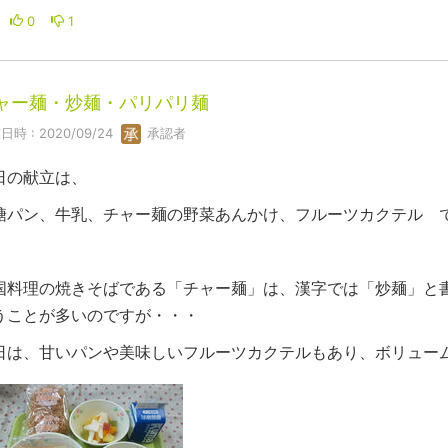
0
1
ャー麺・炒麺・パリパリ麺
日時 : 2020/09/24
承認者
日の献立は、
糖パン、牛乳、チャー麺の野菜あんかけ、フルーツカクテル 
国料理の焼きそばである「チャー麺」は、漢字では「炒麺」と
うことが多いのですが・・・
日は、甘いパンや美味しいフルーツカクテルもあり、ボリュー