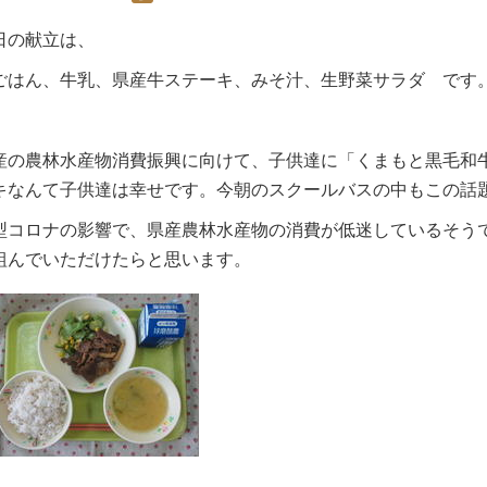
日の献立は、
ごはん、牛乳、県産牛ステーキ、みそ汁、生野菜サラダ です
産の農林水産物消費振興に向けて、子供達に「くまもと黒毛和
キなんて子供達は幸せです。今朝のスクールバスの中もこの話
型コロナの影響で、県産農林水産物の消費が低迷しているそう
組んでいただけたらと思います。