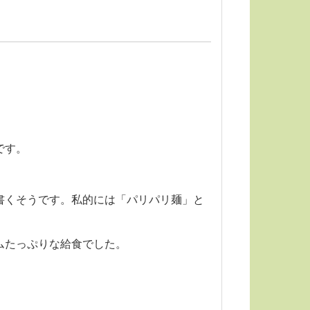
です。
書くそうです。私的には「パリパリ麺」と
ムたっぷりな給食でした。