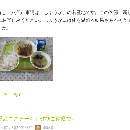
存じ、八代市東陽は「しょうが」の名産地です。この季節「新
にお楽しみください。しょうがには体を温める効果もあるそう
すね。
1
0
県産牛ステーキ」ぜひご家庭でも
日時 : 2020/09/25
承認者