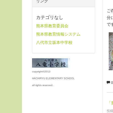
リンク
ご
カテゴリなし
分
で
熊本県教育委員会
熊本県教育情報システム
八代市立坂本中学校
copyright©2013
HACHIRYU ELEMENTARY SCHOOL
0
all rights reserved.
「
投稿