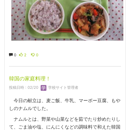
0
2
0
韓国の家庭料理！
投稿日時 : 02/20
学校サイト管理者
今日の献立は、麦ご飯、牛乳、マーボー豆腐、もや
しのナムルでした。
ナムルとは、野菜や山菜などを茹でたり炒めたりし
て、ごま油や塩、にんにくなどの調味料で和えた韓国