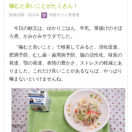
噛むと良いことがたくさん！
投稿日時 : 02/24
学校サイト管理者
今日の献立は、ゆかりごはん、牛乳、厚揚げのそぼ
ろ煮、かみかみサラダでした。
「噛むと良いこと」で検索してみると、消化促進、
肥満予防、むし歯・歯周病予防、脳の活性化、味覚の
発達、顎の発達、表情の豊かさ、ストレスの軽減とあ
りました。これだけ良いことがあるならば、やっぱり
噛まないといけませんね。