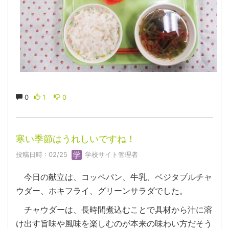
0
1
0
寒い季節はうれしいですね！
投稿日時 : 02/25
学校サイト管理者
今日の献立は、コッペパン、牛乳、ベジタブルチャ
ウダー、ホキフライ、グリーンサラダでした。
チャウダーは、長時間煮込むことで具材から汁に溶
け出す旨味や風味を楽しむのが本来の味わい方だそう