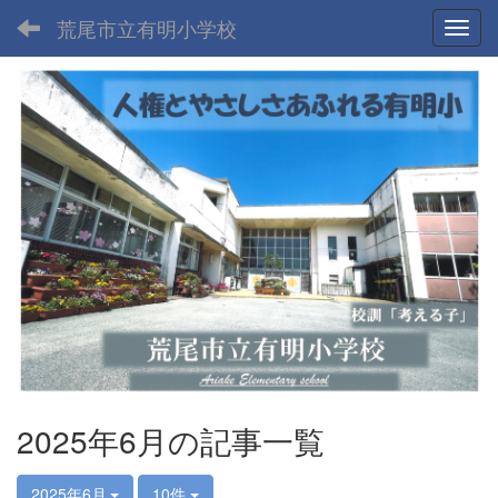
荒尾市立有明小学校
Toggl
2025年6月の記事一覧
2025年6月
10件