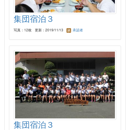
集団宿泊３
写真：12枚
更新：2019/11/13
承認者
集団宿泊３