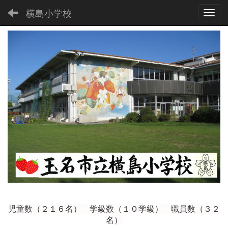
横島小学校
Toggl
児童数（２１６
名） 学級数（１０学級） 職員数（３２
名）