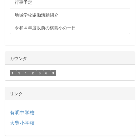
行事予定
地域学校協働活動紹介
令和４年度以前の横島小の一日
カウンタ
1
9
1
2
8
6
3
リンク
有明中学校
大豊小学校