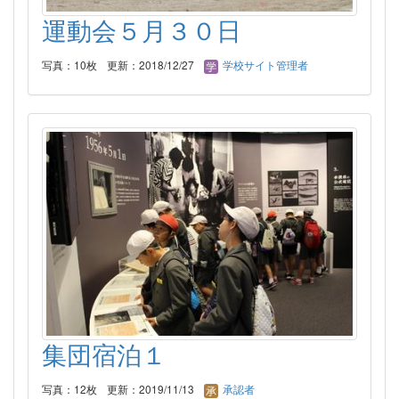
運動会５月３０日
写真：10枚
更新：2018/12/27
学校サイト管理者
集団宿泊１
写真：12枚
更新：2019/11/13
承認者