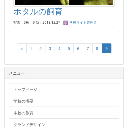
ホタルの飼育
写真：6枚
更新：2018/12/27
学校サイト管理者
«
1
2
3
4
5
6
7
8
9
メニュー
トップページ
学校の概要
本校の教育
グランドデザイン