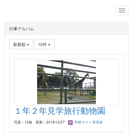
行事アルバム
新着順
10件
１年２年見学旅行動物園
写真：12枚
更新：2018/12/27
学校サイト管理者