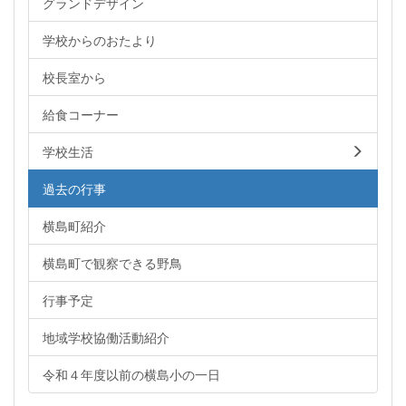
グランドデザイン
学校からのおたより
校長室から
給食コーナー
学校生活
過去の行事
横島町紹介
横島町で観察できる野鳥
行事予定
地域学校協働活動紹介
令和４年度以前の横島小の一日