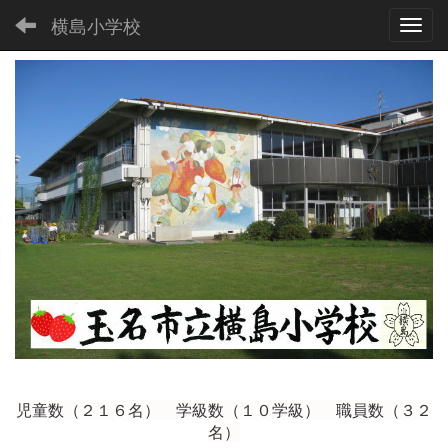
横島小学校
Toggl
児童数（２１６
名） 学級数（１０学級） 職員数（３２
名）