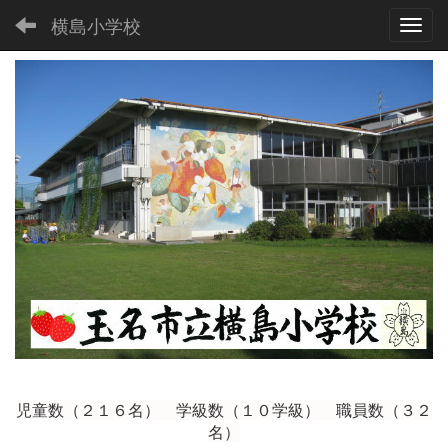
横島小学校
Toggl
児童数（２１６
名） 学級数（１０学級） 職員数（３２
名）