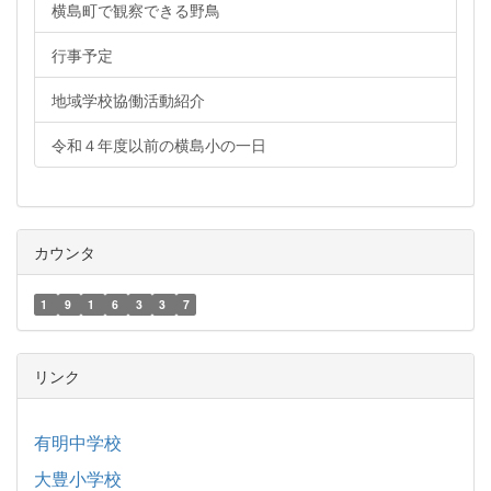
横島町で観察できる野鳥
行事予定
地域学校協働活動紹介
令和４年度以前の横島小の一日
カウンタ
1
9
1
6
3
3
7
リンク
有明中学校
大豊小学校