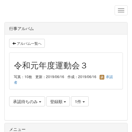
行事アルバム
アルバム一覧へ
令和元年度運動会３
写真：10枚
更新：2019/06/16
作成：2019/06/16
承認
者
承認待ちのみ
登録順
1件
メニュー