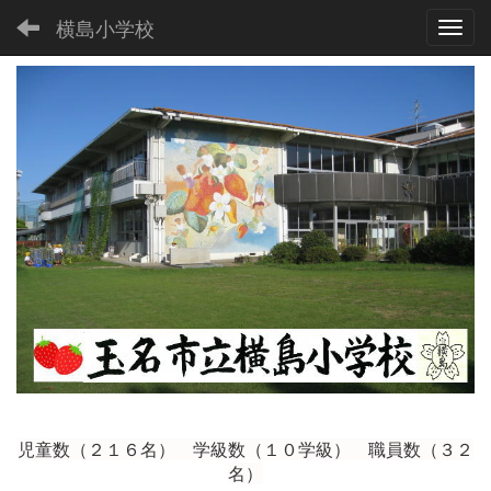
横島小学校
Toggl
児童数（２１６
名） 学級数（１０学級） 職員数（３２
名）