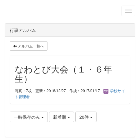
行事アルバム
アルバム一覧へ
なわとび大会（１・６年
生）
写真：7枚
更新：2018/12/27
作成：2017/01/17
学校サイ
ト管理者
一時保存のみ
新着順
20件