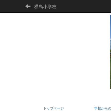
横島小学校
トップページ
学校から