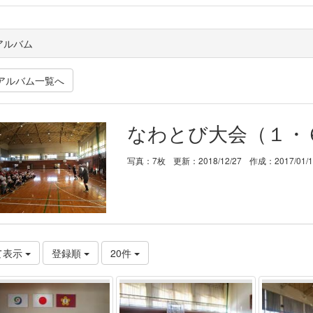
アルバム
アルバム一覧へ
なわとび大会（１・
写真：7枚
更新：2018/12/27
作成：2017/01/
て表示
登録順
20件