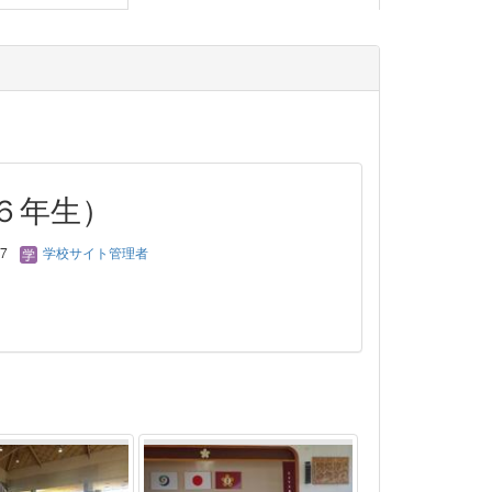
６年生）
17
学校サイト管理者