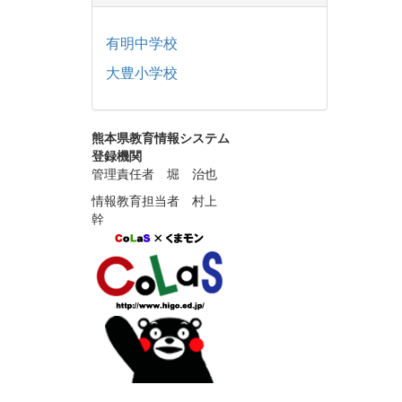
有明中学校
大豊小学校
熊本県教育情報システム
登録機関
管理責任者 堀 治也
情報教育担当者 村上
幹