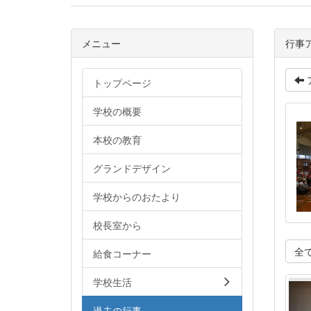
メニュー
行事
トップページ
学校の概要
本校の教育
グランドデザイン
学校からのおたより
校長室から
全
給食コーナー
学校生活
過去の行事