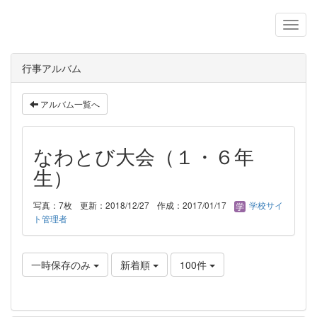
行事アルバム
アルバム一覧へ
なわとび大会（１・６年
生）
写真：7枚
更新：2018/12/27
作成：2017/01/17
学校サイ
ト管理者
一時保存のみ
新着順
100件