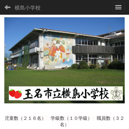
横島小学校
Toggl
児童数（２１６
名） 学級数（１０学級） 職員数（３２
名）