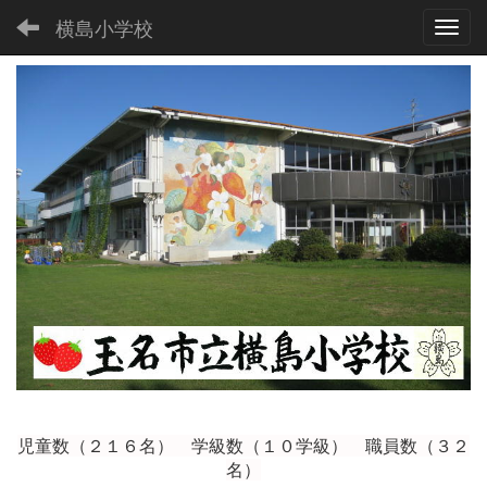
横島小学校
Toggl
児童数（２１６
名） 学級数（１０学級） 職員数（３２
名）