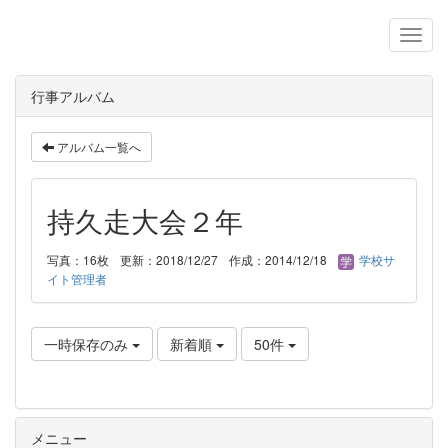
行事アルバム
アルバム一覧へ
持久走大会２年
写真：16枚
更新：2018/12/27
作成：2014/12/18
学校サ
イト管理者
一時保存のみ
新着順
50件
メニュー