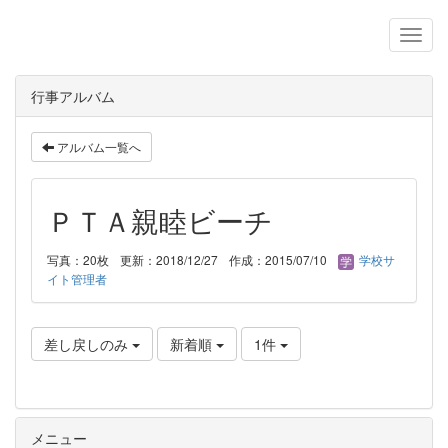
行事アルバム
アルバム一覧へ
ＰＴＡ親睦ビーチ
写真：20枚
更新：2018/12/27
作成：2015/07/10
学校サ
イト管理者
差し戻しのみ
新着順
1件
メニュー