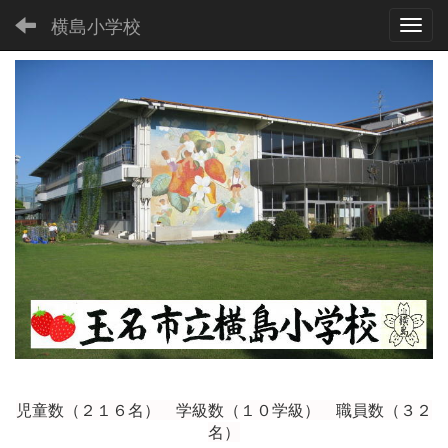
横島小学校
Toggl
児童数（２１６
名） 学級数（１０学級） 職員数（３２
名）