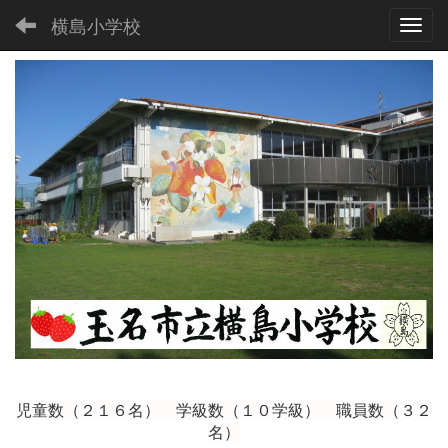
横島小学校
Toggl
児童数（２１６
名） 学級数（１０学級） 職員数（３２
名）