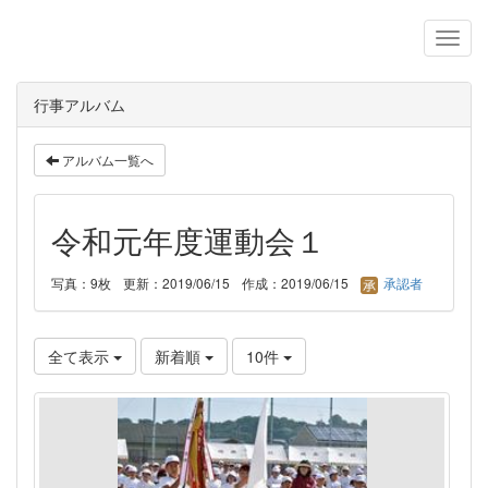
行事アルバム
アルバム一覧へ
令和元年度運動会１
写真：9枚
更新：2019/06/15
作成：2019/06/15
承認者
全て表示
新着順
10件