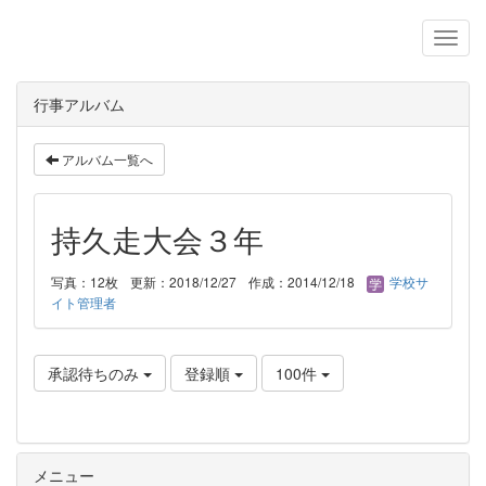
行事アルバム
アルバム一覧へ
持久走大会３年
写真：12枚
更新：2018/12/27
作成：2014/12/18
学校サ
イト管理者
承認待ちのみ
登録順
100件
メニュー