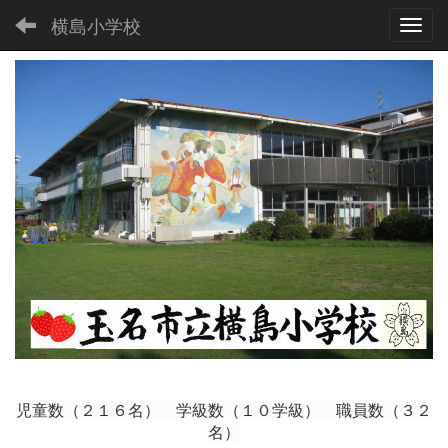
横島小学校
Toggl
児童数（２１６
名） 学級数（１０学級） 職員数（３２
名）