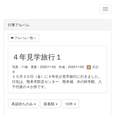
行事アルバム
アルバム一覧へ
４年見学旅行１
写真：11枚
更新：2020/11/02
作成：2020/11/02
承認
者
１０月３０日（金）に４年生が見学旅行に行きました。
行先は、熊本市防災センター、熊本城、水の科学館、八
千代座の４か所です。
承認待ちのみ
新着順
10件