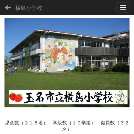
横島小学校
Toggl
児童数（２１６
名） 学級数（１０学級） 職員数（３２
名）