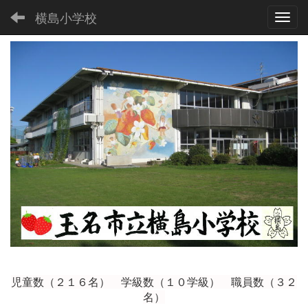
横島小学校
Toggl
児童数（２１６
名） 学級数（１０学級） 職員数（３２
名）