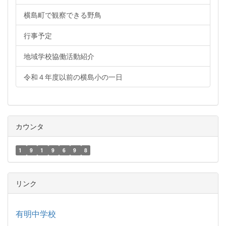
横島町で観察できる野鳥
行事予定
地域学校協働活動紹介
令和４年度以前の横島小の一日
カウンタ
1
9
1
9
6
9
8
リンク
有明中学校