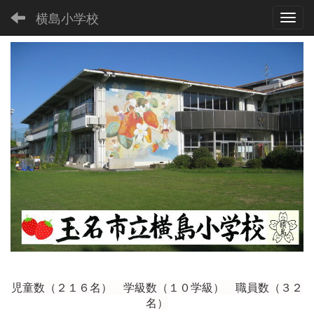
横島小学校
Toggl
児童数（２１６
名） 学級数（１０学級） 職員数（３２
名）