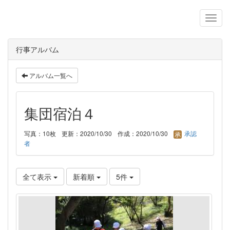
行事アルバム
アルバム一覧へ
集団宿泊４
写真：10枚
更新：2020/10/30
作成：2020/10/30
承認
者
全て表示
新着順
5件