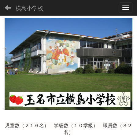
横島小学校
Toggl
児童数（２１６
名） 学級数（１０学級） 職員数（３２
名）