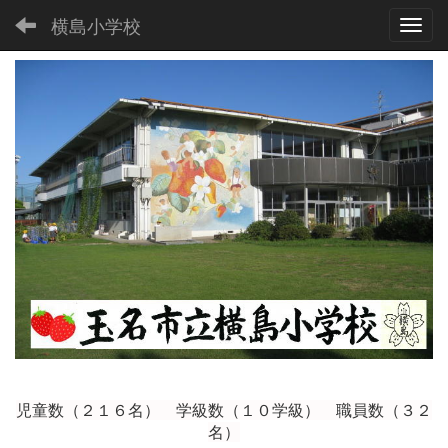
横島小学校
Toggl
児童数（２１６
名） 学級数（１０学級） 職員数（３２
名）