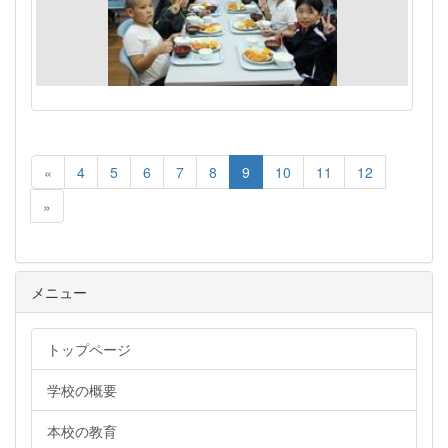
«
4
5
6
7
8
9
10
11
12
»
メニュー
トップページ
学校の概要
本校の教育