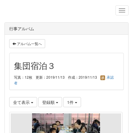
行事アルバム
アルバム一覧へ
集団宿泊３
写真：12枚
更新：2019/11/13
作成：2019/11/13
承認
者
全て表示
登録順
1件