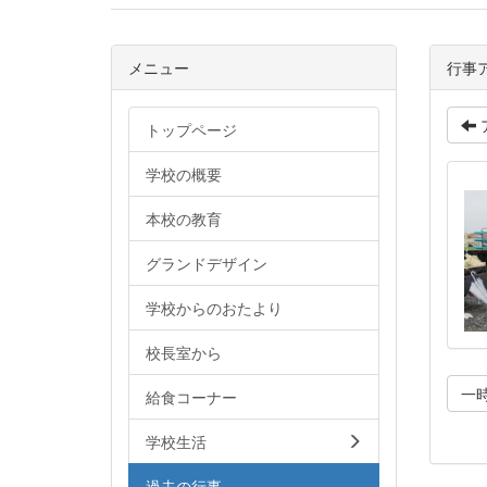
メニュー
行事
トップページ
学校の概要
本校の教育
グランドデザイン
学校からのおたより
校長室から
一
給食コーナー
学校生活
過去の行事