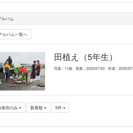
アルバム
アルバム一覧へ
田植え（5年生）
写真：11枚
更新：2020/07/03
作成：2020/07
時保存のみ
新着順
5件