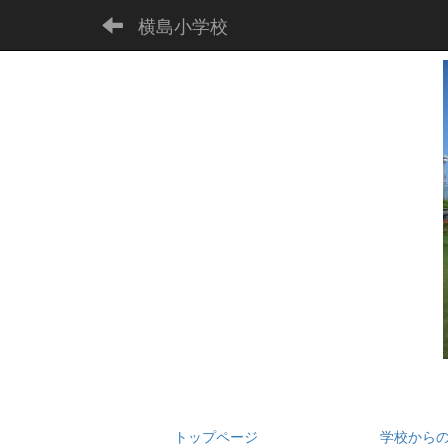
横島小学校
トップページ
学校から