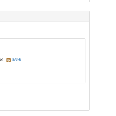
/03
承認者