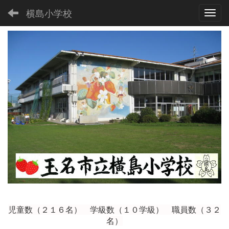
横島小学校
Toggl
児童数（２１６
名） 学級数（１０学級） 職員数（３２
名）