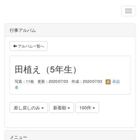
行事アルバム
アルバム一覧へ
田植え（5年生）
写真：11枚
更新：2020/07/03
作成：2020/07/03
承認
者
差し戻しのみ
新着順
100件
メニュー