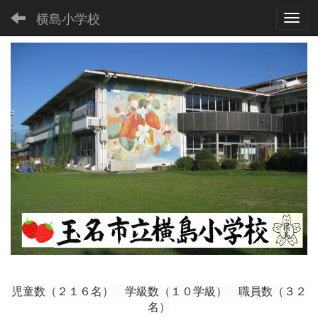
横島小学校
Toggl
児童数（２１６
名） 学級数（１０学級） 職員数（３２
名）