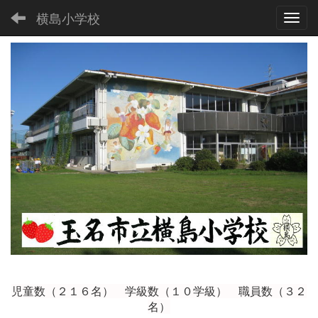
横島小学校
Toggl
児童数（２１６
名） 学級数（１０学級） 職員数（３２
名）