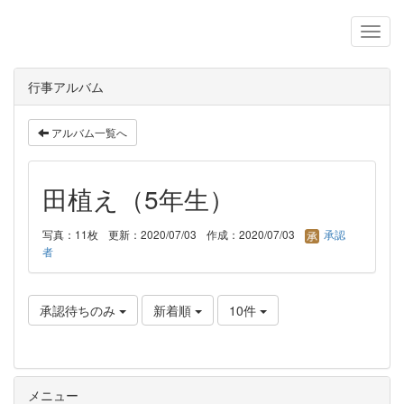
行事アルバム
アルバム一覧へ
田植え（5年生）
写真：11枚
更新：2020/07/03
作成：2020/07/03
承認
者
承認待ちのみ
新着順
10件
メニュー