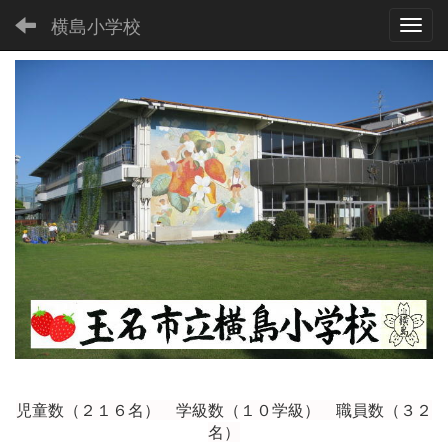
横島小学校
Toggl
児童数（２１６
名） 学級数（１０学級） 職員数（３２
名）