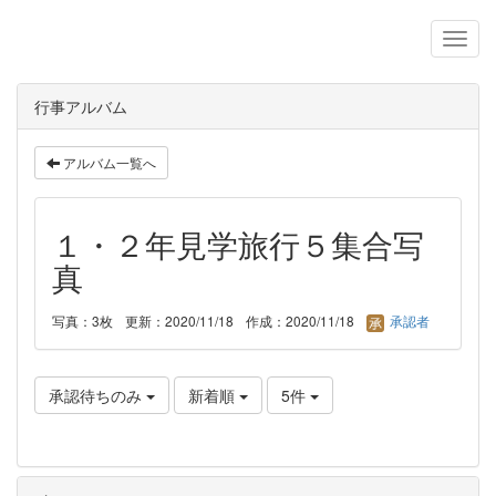
行事アルバム
アルバム一覧へ
１・２年見学旅行５集合写
真
写真：3枚
更新：2020/11/18
作成：2020/11/18
承認者
承認待ちのみ
新着順
5件