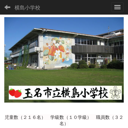
横島小学校
Toggl
児童数（２１６
名） 学級数（１０学級） 職員数（３２
名）