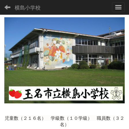
横島小学校
Toggl
児童数（２１６
名） 学級数（１０学級） 職員数（３２
名）