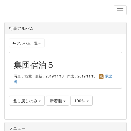
行事アルバム
アルバム一覧へ
集団宿泊５
写真：12枚
更新：2019/11/13
作成：2019/11/13
承認
者
差し戻しのみ
新着順
100件
メニュー