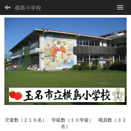
横島小学校
Toggl
児童数（２１６
名） 学級数（１０学級） 職員数（３２
名）