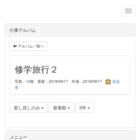
行事アルバム
アルバム一覧へ
修学旅行２
写真：13枚
更新：2019/09/17
作成：2019/09/17
承認
者
差し戻しのみ
新着順
5件
メニュー