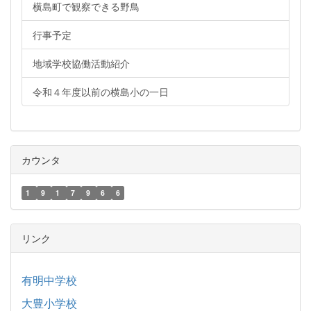
横島町で観察できる野鳥
行事予定
地域学校協働活動紹介
令和４年度以前の横島小の一日
カウンタ
1
9
1
7
9
6
6
リンク
有明中学校
大豊小学校