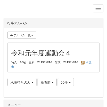
行事アルバム
アルバム一覧へ
令和元年度運動会４
写真：10枚
更新：2019/06/16
作成：2019/06/16
承認
者
承認待ちのみ
新着順
50件
メニュー