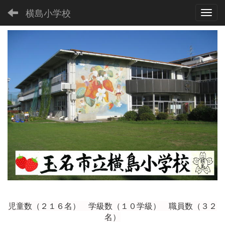
横島小学校
Toggl
児童数（２１６
名） 学級数（１０学級） 職員数（３２
名）