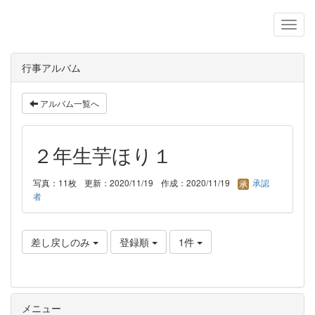
行事アルバム
アルバム一覧へ
２年生芋ほり１
写真：11枚
更新：2020/11/19
作成：2020/11/19
承認
者
差し戻しのみ
登録順
1件
メニュー