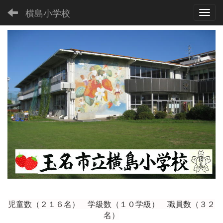
横島小学校
Toggl
児童数（２１６
名） 学級数（１０学級） 職員数（３２
名）