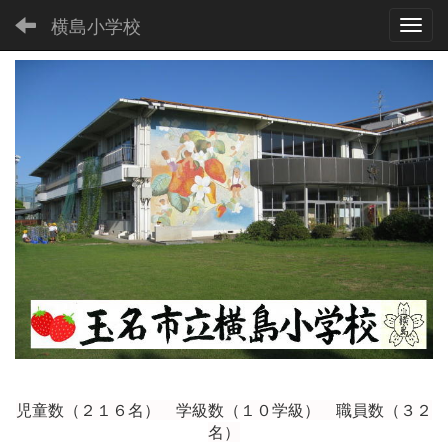
横島小学校
Toggl
児童数（２１６
名） 学級数（１０学級） 職員数（３２
名）