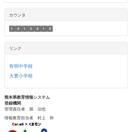
カウンタ
1
9
1
2
3
1
8
リンク
有明中学校
大豊小学校
熊本県教育情報システム
登録機関
管理責任者 堀 治也
情報教育担当者 村上 幹