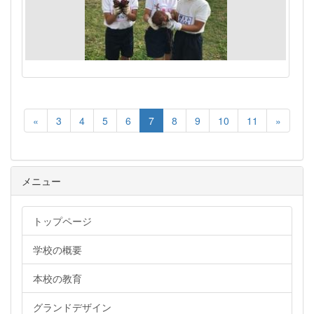
«
3
4
5
6
7
8
9
10
11
»
メニュー
トップページ
学校の概要
本校の教育
グランドデザイン