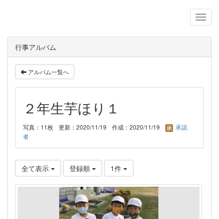
行事アルバム
アルバム一覧へ
２年生芋ほり１
写真：11枚
更新：2020/11/19
作成：2020/11/19
承認
者
全て表示
登録順
1件