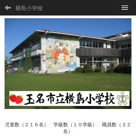
横島小学校
Toggl
児童数（２１６
名） 学級数（１０学級） 職員数（３２
名）