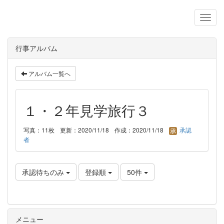
行事アルバム
アルバム一覧へ
１・２年見学旅行３
写真：11枚
更新：2020/11/18
作成：2020/11/18
承認
者
承認待ちのみ
登録順
50件
メニュー