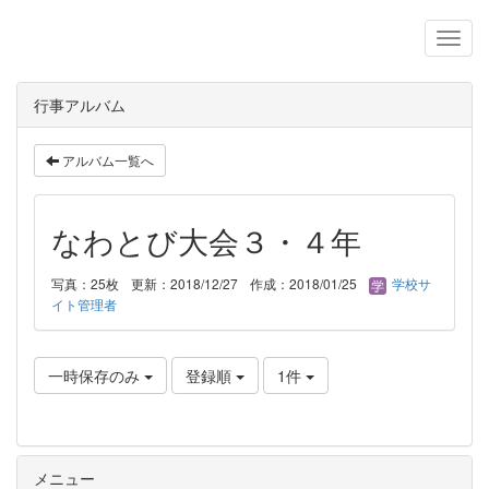
行事アルバム
アルバム一覧へ
なわとび大会３・４年
写真：25枚
更新：2018/12/27
作成：2018/01/25
学校サ
イト管理者
一時保存のみ
登録順
1件
メニュー