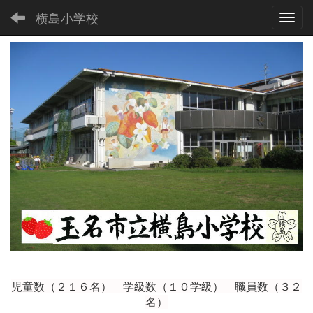
横島小学校
Toggl
児童数（２１６
名） 学級数（１０学級） 職員数（３２
名）