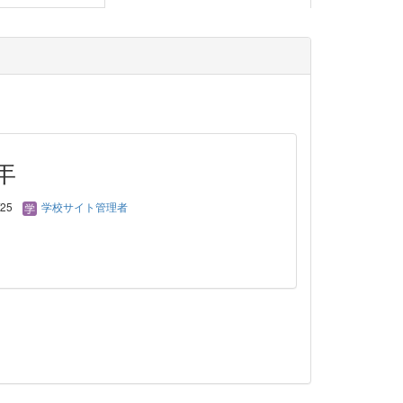
年
/25
学校サイト管理者