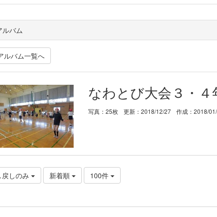
アルバム
アルバム一覧へ
なわとび大会３・４
写真：25枚
更新：2018/12/27
作成：2018/01
し戻しのみ
新着順
100件