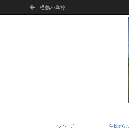
横島小学校
トップページ
学校から