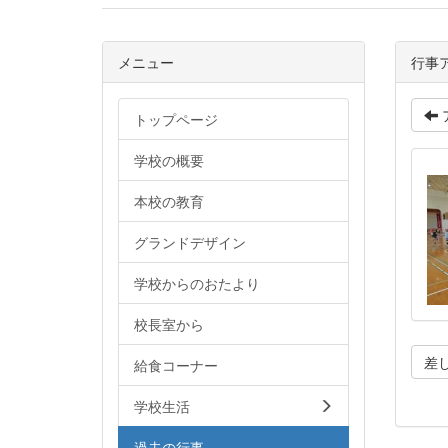
メニュー
行事
トップページ
学校の概要
本校の教育
グランドデザイン
学校からのおたより
校長室から
差
給食コーナー
学校生活
過去の行事