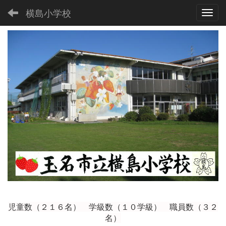
横島小学校
Toggl
児童数（２１６
名） 学級数（１０学級） 職員数（３２
名）