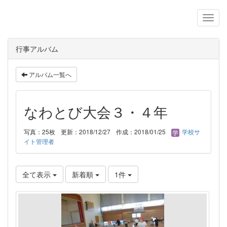
行事アルバム
アルバム一覧へ
なわとび大会３・４年
写真：25枚
更新：2018/12/27
作成：2018/01/25
学校サ
イト管理者
全て表示
新着順
1件