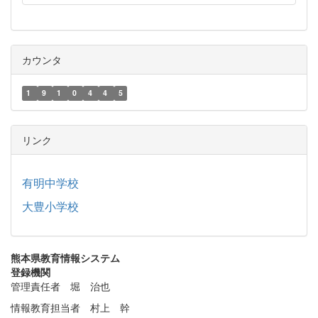
カウンタ
1
9
1
0
4
4
5
リンク
有明中学校
大豊小学校
熊本県教育情報システム
登録機関
管理責任者 堀 治也
情報教育担当者 村上 幹