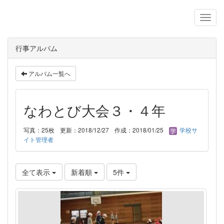
行事アルバム
アルバム一覧へ
なわとび大会３・４年
写真：25枚
更新：2018/12/27
作成：2018/01/25
学校サ
イト管理者
全て表示
新着順
5件