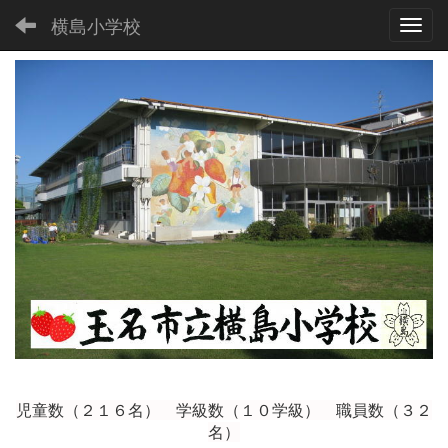
横島小学校
Toggl
児童数（２１６
名） 学級数（１０学級） 職員数（３２
名）