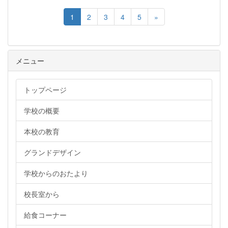
1
2
3
4
5
»
メニュー
トップページ
学校の概要
本校の教育
グランドデザイン
学校からのおたより
校長室から
給食コーナー