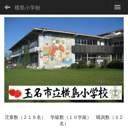
横島小学校
Toggl
児童数（２１６
名） 学級数（１０学級） 職員数（３２
名）