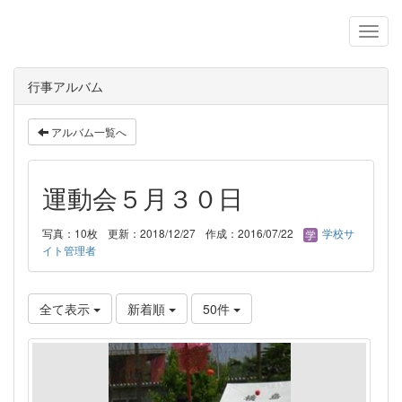
行事アルバム
アルバム一覧へ
運動会５月３０日
写真：10枚
更新：2018/12/27
作成：2016/07/22
学校サ
イト管理者
全て表示
新着順
50件