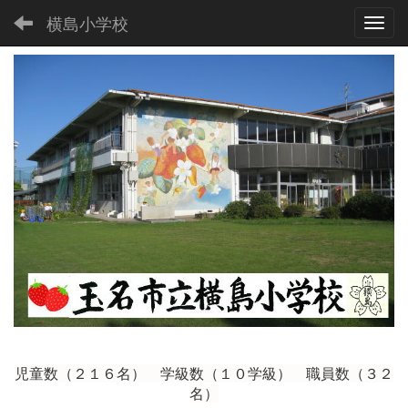
横島小学校
Toggl
児童数（２１６
名） 学級数（１０学級） 職員数（３２
名）