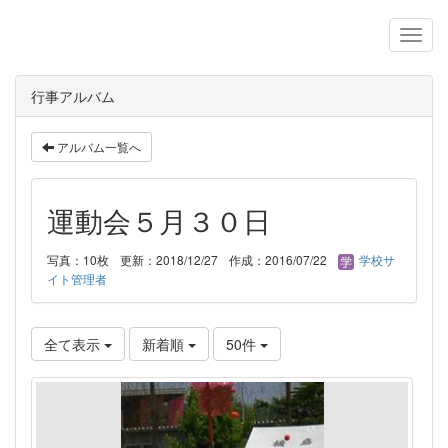
行事アルバム
アルバム一覧へ
運動会５月３０日
写真：10枚
更新：2018/12/27
作成：2016/07/22
学校サ
イト管理者
全て表示
新着順
50件