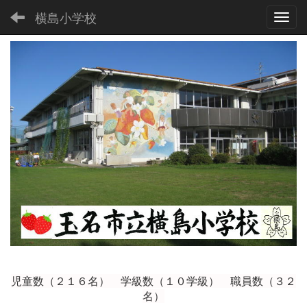
横島小学校
Toggl
児童数（２１６
名） 学級数（１０学級） 職員数（３２
名）