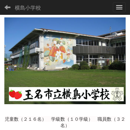
横島小学校
Toggl
児童数（２１６
名） 学級数（１０学級） 職員数（３２
名）