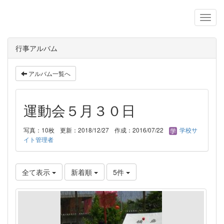
行事アルバム
アルバム一覧へ
運動会５月３０日
写真：10枚
更新：2018/12/27
作成：2016/07/22
学校サ
イト管理者
全て表示
新着順
5件