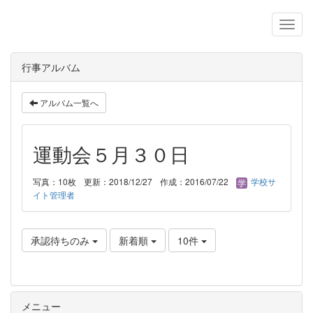
行事アルバム
アルバム一覧へ
運動会５月３０日
写真：10枚
更新：2018/12/27
作成：2016/07/22
学校サ
イト管理者
承認待ちのみ
新着順
10件
メニュー