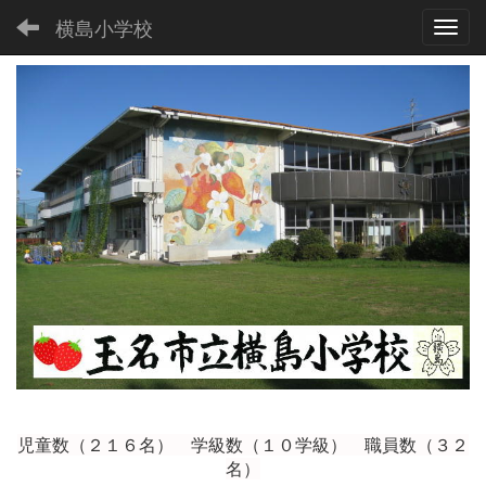
横島小学校
Toggl
児童数（２１６
名） 学級数（１０学級） 職員数（３２
名）