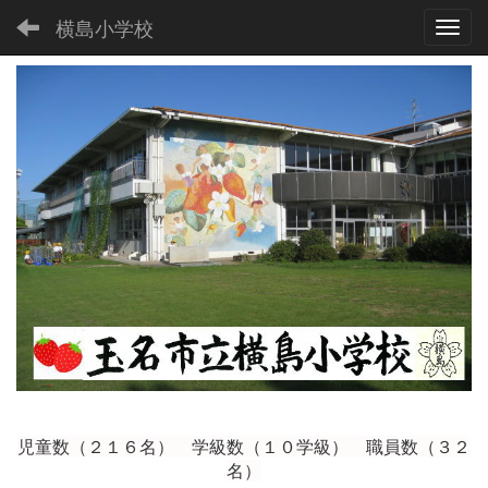
横島小学校
Toggl
児童数（２１６
名） 学級数（１０学級） 職員数（３２
名）