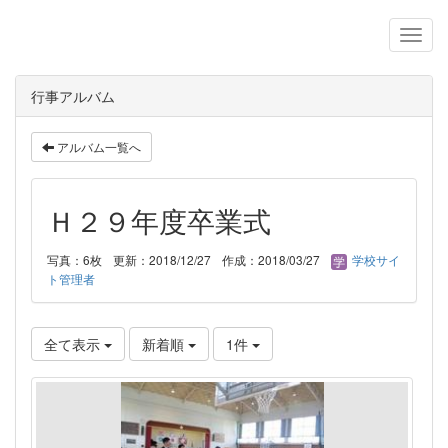
行事アルバム
アルバム一覧へ
Ｈ２９年度卒業式
写真：6枚
更新：2018/12/27
作成：2018/03/27
学校サイ
ト管理者
全て表示
新着順
1件