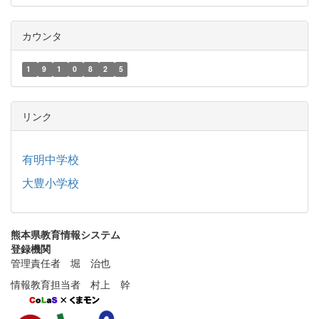
カウンタ
1
9
1
0
8
2
5
リンク
有明中学校
大豊小学校
熊本県教育情報システム
登録機関
管理責任者 堀 治也
情報教育担当者 村上 幹