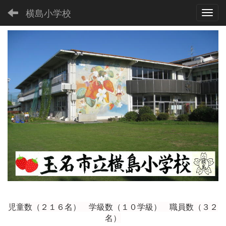
横島小学校
Toggl
児童数（２１６
名） 学級数（１０学級） 職員数（３２
名）