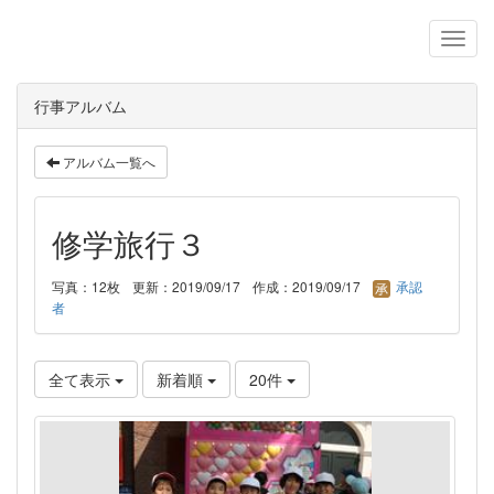
行事アルバム
アルバム一覧へ
修学旅行３
写真：12枚
更新：2019/09/17
作成：2019/09/17
承認
者
全て表示
新着順
20件