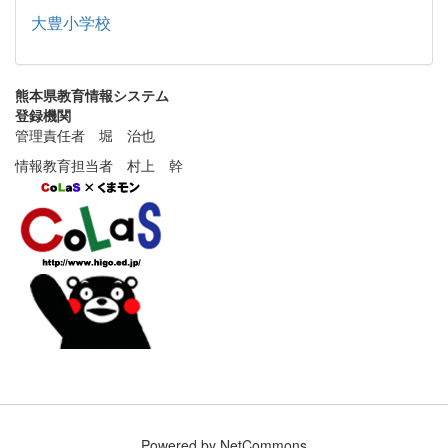
大豊小学校
熊本県教育情報システム
登録機関
管理責任者 堀 治也
情報教育担当者 村上 幹
Powered by NetCommons