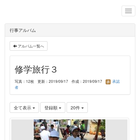
行事アルバム
アルバム一覧へ
修学旅行３
写真：12枚
更新：2019/09/17
作成：2019/09/17
承認
者
全て表示
登録順
20件