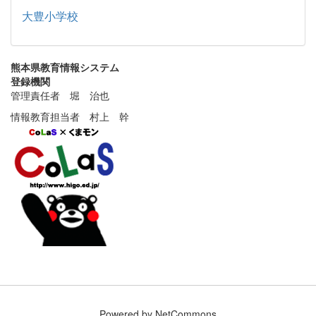
大豊小学校
熊本県教育情報システム
登録機関
管理責任者 堀 治也
情報教育担当者 村上 幹
Powered by NetCommons