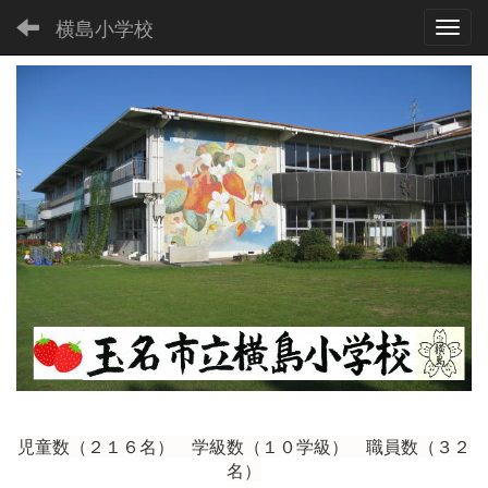
横島小学校
Toggl
児童数（２１６
名） 学級数（１０学級） 職員数（３２
名）