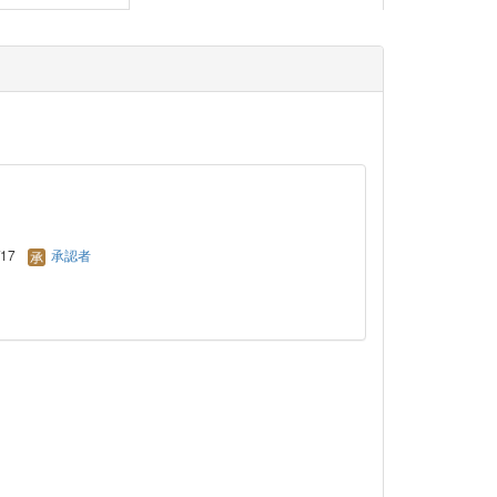
/17
承認者