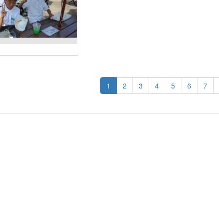
1
2
3
4
5
6
7