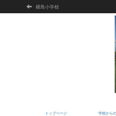
横島小学校
トップページ
学校から