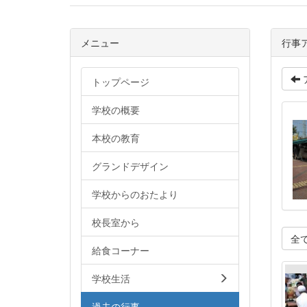
メニュー
行事
トップページ
学校の概要
本校の教育
グランドデザイン
学校からのおたより
校長室から
全
給食コーナー
学校生活
過去の行事