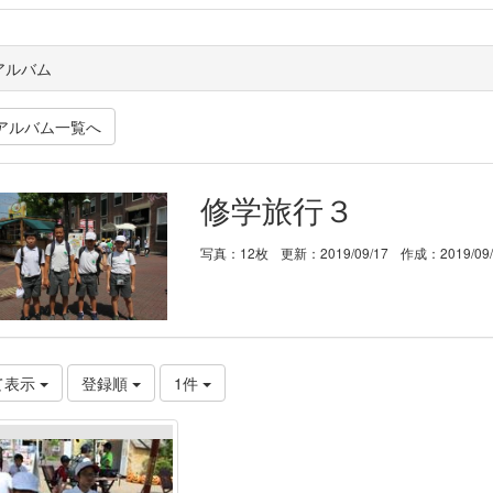
アルバム
アルバム一覧へ
修学旅行３
写真：12枚
更新：2019/09/17
作成：2019/09
て表示
登録順
1件