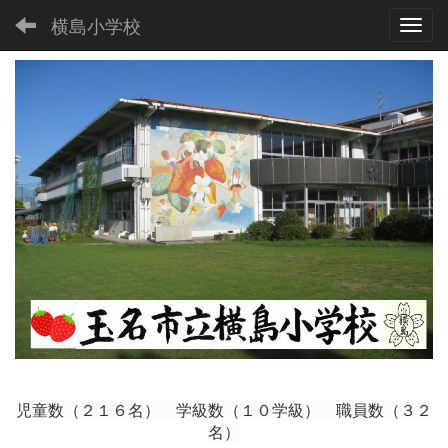
横島小学校
Toggl
児童数（２１６
名） 学級数（１０学級） 職員数（３２
名）