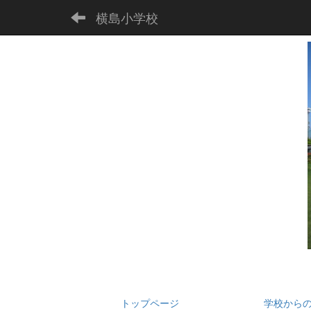
横島小学校
トップページ
学校から