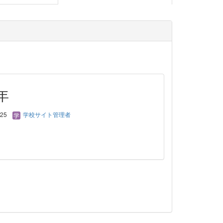
年
/25
学校サイト管理者