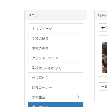
メニュー
行事
トップページ
学校の概要
本校の教育
グランドデザイン
学校からのおたより
校長室から
一
給食コーナー
学校生活
過去の行事