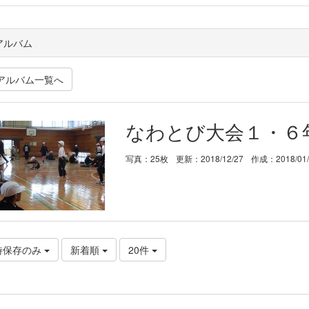
アルバム
アルバム一覧へ
なわとび大会１・６
写真：25枚
更新：2018/12/27
作成：2018/01
時保存のみ
新着順
20件